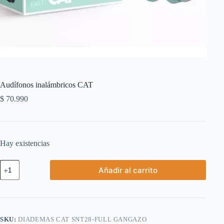
Audífonos inalámbricos CAT
$
70.990
Hay existencias
Audífonos
Añadir al carrito
inalámbricos
CAT
cantidad
SKU:
DIADEMAS CAT SNT28-FULL GANGAZO