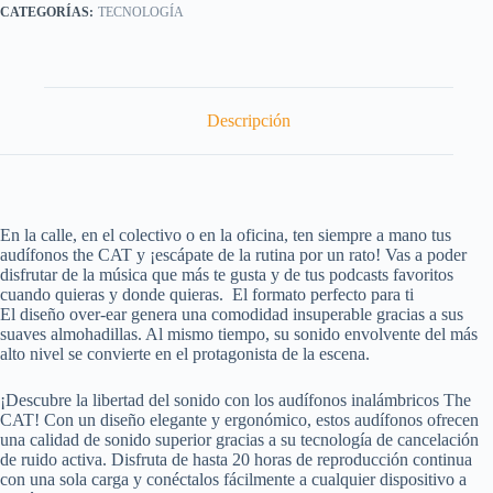
TECNOLOGÍA
Descripción
En la calle, en el colectivo o en la oficina, ten siempre a mano tus
audífonos the CAT y ¡escápate de la rutina por un rato! Vas a poder
disfrutar de la música que más te gusta y de tus podcasts favoritos
cuando quieras y donde quieras. El formato perfecto para ti
El diseño over-ear genera una comodidad insuperable gracias a sus
suaves almohadillas. Al mismo tiempo, su sonido envolvente del más
alto nivel se convierte en el protagonista de la escena.
¡Descubre la libertad del sonido con los audífonos inalámbricos The
CAT! Con un diseño elegante y ergonómico, estos audífonos ofrecen
una calidad de sonido superior gracias a su tecnología de cancelación
de ruido activa. Disfruta de hasta 20 horas de reproducción continua
con una sola carga y conéctalos fácilmente a cualquier dispositivo a