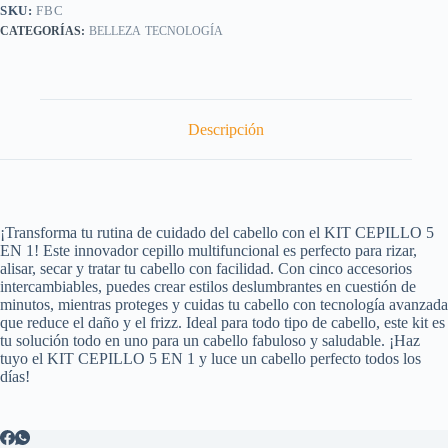
TOALLA
SKU:
FBC
TURBANTE
BELLEZA
TECNOLOGÍA
cantidad
Descripción
¡Transforma tu rutina de cuidado del cabello con el KIT CEPILLO 5
EN 1! Este innovador cepillo multifuncional es perfecto para rizar,
alisar, secar y tratar tu cabello con facilidad. Con cinco accesorios
intercambiables, puedes crear estilos deslumbrantes en cuestión de
minutos, mientras proteges y cuidas tu cabello con tecnología avanzada
que reduce el daño y el frizz. Ideal para todo tipo de cabello, este kit es
tu solución todo en uno para un cabello fabuloso y saludable. ¡Haz
tuyo el KIT CEPILLO 5 EN 1 y luce un cabello perfecto todos los
días!