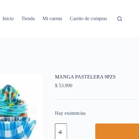
Inicio
Tienda
Mi cuenta
Carrito de compras
MANGA PASTELERA 9PZS
$
53.990
Hay existencias
MANGA
PASTELERA
9PZS