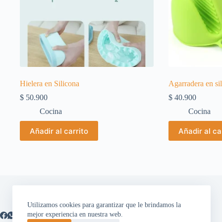
Hielera en Silicona
Agarradera en si
$
50.900
$
40.900
Cocina
Cocina
Añadir al carrito
Añadir al ca
Utilizamos cookies para garantizar que le brindamos la
mejor experiencia en nuestra web.