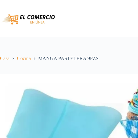
Saltar
al
contenido
Casa
Cocina
MANGA PASTELERA 9PZS