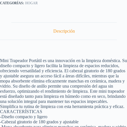
HOGAR
Descripción
Mini Trapeador Portátil es una innovación en la limpieza doméstica. Su
diseño compacto y ligero facilita la limpieza de espacios reducidos,
ofreciendo versatilidad y eficiencia. El cabezal giratorio de 180 grados
y ajustable asegura un acceso fácil a áreas difíciles, mientras que la
mopa absorbente elimina eficazmente manchas en cerámica, madera y
vidrio. Su diseño de anillo permite una compresión del agua sin
esfuerzo, optimizando el rendimiento de limpieza. Este mini trapeador
está diseñado tanto para limpieza en húmedo como en seco, brindando
una solución integral para mantener tus espacios impecables.
Simplifica tu rutina de limpieza con esta herramienta práctica y eficaz.
CARACTERÍSTICAS
-Diseño compacto y ligero
-Cabezal giratorio de 180 grados y ajustable
-Mopa absorbente para eliminar manchas en cerámica, madera y vidrio