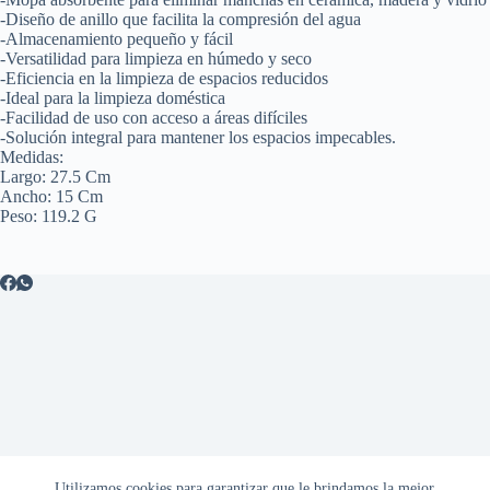
-Diseño de anillo que facilita la compresión del agua
-Almacenamiento pequeño y fácil
-Versatilidad para limpieza en húmedo y seco
-Eficiencia en la limpieza de espacios reducidos
-Ideal para la limpieza doméstica
-Facilidad de uso con acceso a áreas difíciles
-Solución integral para mantener los espacios impecables.
Medidas:
Largo: 27.5 Cm
Ancho: 15 Cm
Peso: 119.2 G
Utilizamos cookies para garantizar que le brindamos la mejor