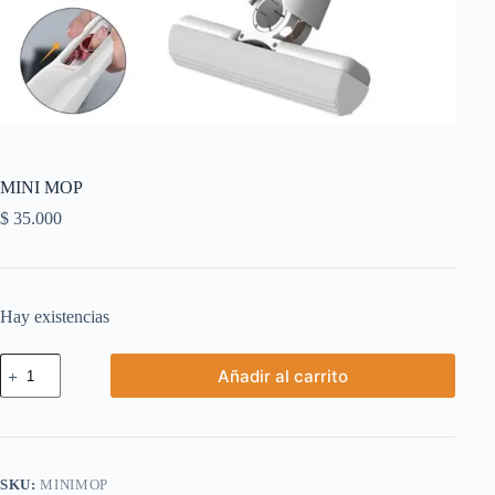
MINI MOP
$
35.000
Hay existencias
MINI
Añadir al carrito
MOP
cantidad
SKU:
MINIMOP